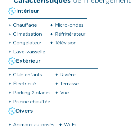
Caractéristiques
de l’hébergement
Intérieur
Chauffage
Micro-ondes
Climatisation
Réfrigérateur
Congélateur
Télévision
Lave-vaisselle
Extérieur
Club enfants
Rivière
Électricité
Terrasse
Parking 2 places
Vue
Piscine chauffée
Divers
Animaux autorisés
Wi-Fi