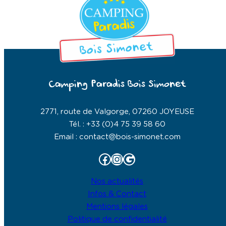
Camping Paradis Bois Simonet
2771, route de Valgorge, 07260 JOYEUSE
Tél. : +33 (0)4 75 39 58 60
Email : contact@bois-simonet.com
Facebook
Instagram
Google
Nos actualités
Infos & Contact
Mentions légales
Politique de confidentialité