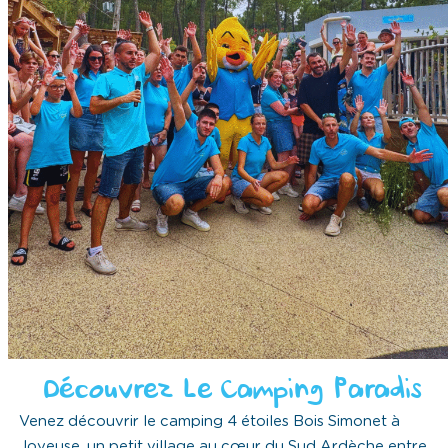
Découvrez Le Camping Paradis
Venez découvrir le camping 4 étoiles Bois Simonet à
Joyeuse, un petit village au cœur du Sud Ardèche entre