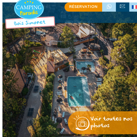
RÉSERVATION
+33 (0)4 75 39 58 60
ÉCRIVEZ-NOU
Voir toutes nos
photos