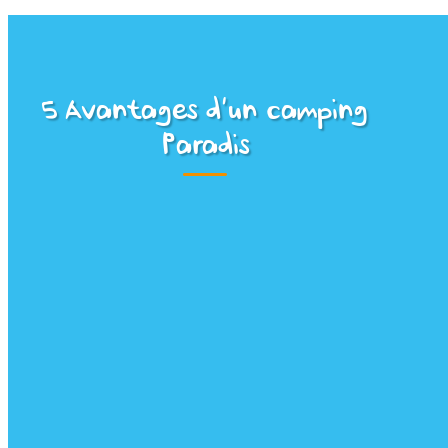
5 Avantages d’un camping
Paradis