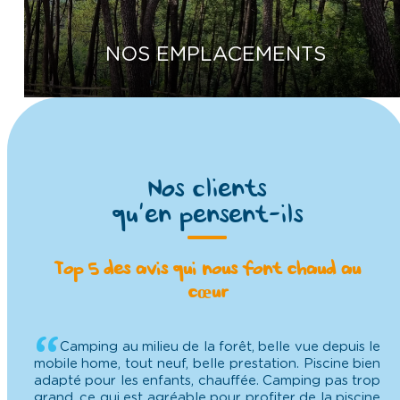
NOS EMPLACEMENTS
Nos clients
qu’en pensent-ils
Top 5 des avis qui nous font chaud au
cœur
Camping au milieu de la forêt, belle vue depuis le
mobile home, tout neuf, belle prestation. Piscine bien
adapté pour les enfants, chauffée. Camping pas trop
grand, ce qui est agréable pour profiter de la piscine