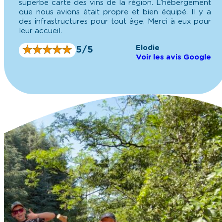
superbe carte des vins de la région. L’hébergement
que nous avions était propre et bien équipé. Il y a
des infrastructures pour tout âge. Merci à eux pour
leur accueil.
Elodie
★
★
★
★
★
★
★
★
★
★
5/5
Voir les avis Google