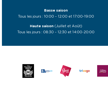
Basse saison
Tous les jours : 10:00 – 12:00 et 17:00-19:00
Haute saison
(Juillet et Août)
Tous les jours : 08:30 – 12:30 et 14:00-20:00