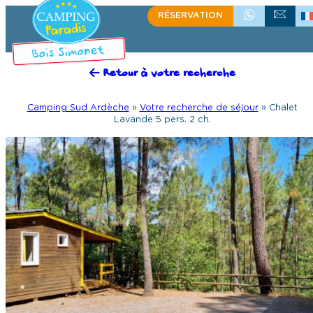
RÉSERVATION
+33 (0)4 75 39 58 60
ÉCRIVEZ-NOU
Retour à votre recherche
Camping Sud Ardèche
»
Votre recherche de séjour
»
Chalet
Lavande 5 pers. 2 ch.