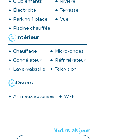
Club enfants
Rivière
Électricité
Terrasse
Parking 1 place
Vue
Piscine chauffée
Intérieur
Chauffage
Micro-ondes
Congélateur
Réfrigérateur
Lave-vaisselle
Télévision
Divers
Animaux autorisés
Wi-Fi
Votre séjour