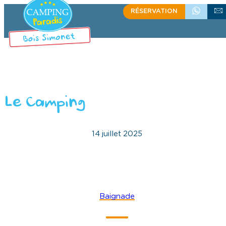
RÉSERVATION
+33 (0)4 75 39 58 
ÉCRIVEZ
Le Camping
14 juillet 2025
Baignade