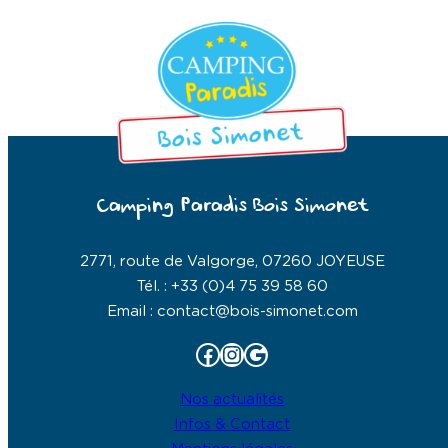
Camping Paradis Bois Simonet
2771, route de Valgorge, 07260 JOYEUSE
Tél. : +33 (0)4 75 39 58 60
Email : contact@bois-simonet.com
Facebook
Instagram
Google
Nos actualités
Infos & Contact